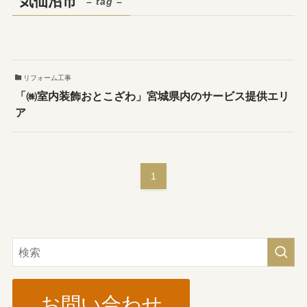
気仙沼市
– tag –
リフォーム工事
「㈱室内装飾おとこざわ」宮城県内のサービス提供エリ
ア
1
お問い合わせ