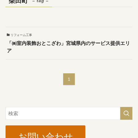
柴田町
– tag –
リフォーム工事
「㈱室内装飾おとこざわ」宮城県内のサービス提供エリ
ア
1
お問い合わせ