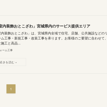
室内装飾おとこざわ」宮城県内のサービス提供エリア
室内装飾おとこざわ」は、宮城県内全域で住宅、店舗、公共施設などの
ーム工事・新規工事・改装工事を承ります。お客様のご要望に合わせて
施工と高品...
ォーム工事
1