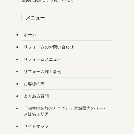
気軽にお問い合わせ下さい。
メニュー
ホーム
リフォームのお問い合わせ
リフォームメニュー
リフォーム施工事例
お客様の声
よくある質問
「㈱室内装飾おとこざわ」宮城県内のサービ
ス提供エリア
サイトマップ