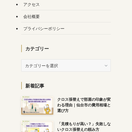
アクセス
会社概要
プライバシーポリシー
カテゴリー
カ
テ
ゴ
リ
新着記事
ー
クロス張替えで部屋の印象が変
わる理由｜仙台市の費用相場と
選び方
「見積もりが高い？」失敗しな
いクロス張替えの頼み方