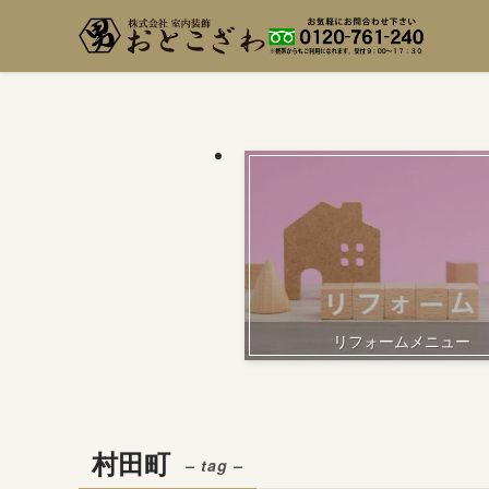
リフォームメニュー
村田町
– tag –