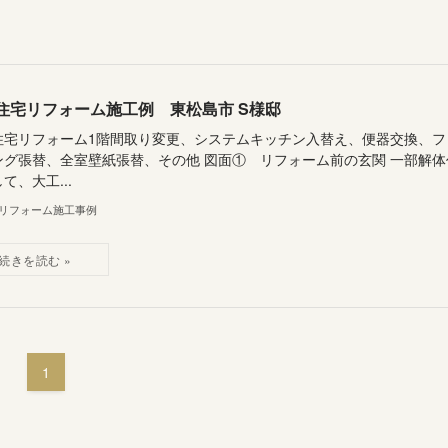
住宅リフォーム施工例 東松島市 S様邸
住宅リフォーム1階間取り変更、システムキッチン入替え、便器交換、フ
ング張替、全室壁紙張替、その他 図面① リフォーム前の玄関 一部解体
て、大工...
リフォーム施工事例
1