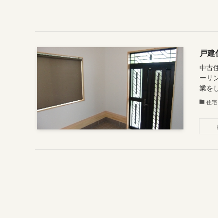
戸建
中古
ーリ
業をし
住宅