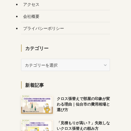
アクセス
会社概要
プライバシーポリシー
カテゴリー
カ
テ
ゴ
リ
新着記事
ー
クロス張替えで部屋の印象が変
わる理由｜仙台市の費用相場と
選び方
「見積もりが高い？」失敗しな
いクロス張替えの頼み方