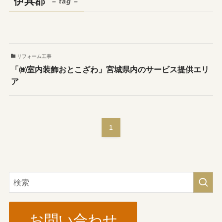
伊具郡
– tag –
リフォーム工事
「㈱室内装飾おとこざわ」宮城県内のサービス提供エリ
ア
1
お問い合わせ