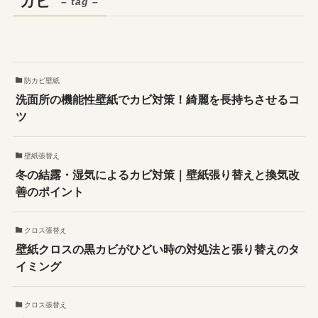
カビ
– tag –
防カビ壁紙
洗面所の機能性壁紙でカビ対策！綺麗を長持ちさせるコ
ツ
壁紙張替え
冬の結露・湿気によるカビ対策｜壁紙張り替えと換気改
善のポイント
クロス張替え
壁紙クロスの黒カビがひどい時の対処法と張り替えのタ
イミング
クロス張替え