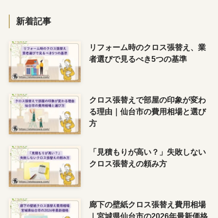
ゴ
リ
新着記事
ー
リフォーム時のクロス張替え、業
者選びで見るべき5つの基準
クロス張替えで部屋の印象が変わ
る理由｜仙台市の費用相場と選び
方
「見積もりが高い？」失敗しない
クロス張替えの頼み方
廊下の壁紙クロス張替え費用相場
｜宮城県仙台市の2026年最新価格