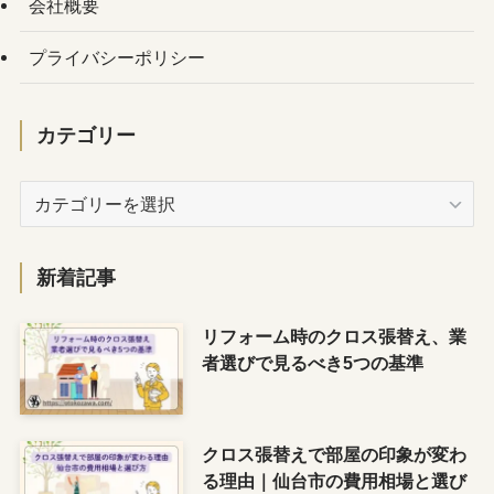
会社概要
プライバシーポリシー
カテゴリー
カ
テ
ゴ
リ
新着記事
ー
リフォーム時のクロス張替え、業
者選びで見るべき5つの基準
クロス張替えで部屋の印象が変わ
る理由｜仙台市の費用相場と選び