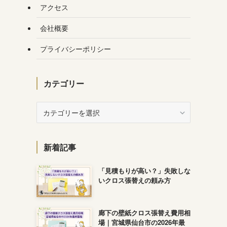
アクセス
会社概要
プライバシーポリシー
カテゴリー
カ
テ
ゴ
リ
新着記事
ー
「見積もりが高い？」失敗しな
いクロス張替えの頼み方
廊下の壁紙クロス張替え費用相
場｜宮城県仙台市の2026年最