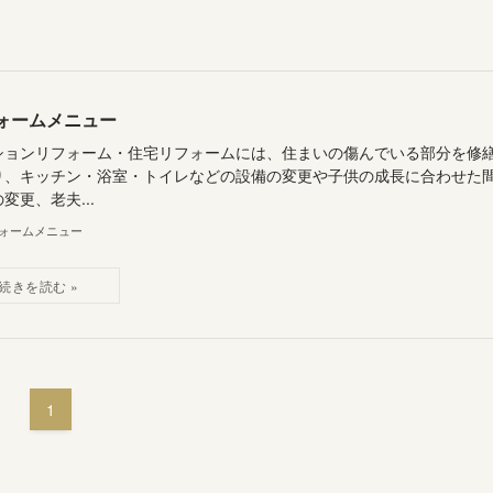
ォームメニュー
ションリフォーム・住宅リフォームには、住まいの傷んでいる部分を修
り、キッチン・浴室・トイレなどの設備の変更や子供の成長に合わせた
変更、老夫...
ォームメニュー
1