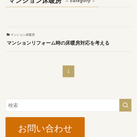
マンション床暖房
– category –
マンション床暖房
マンションリフォーム時の床暖房対応を考える
1
お問い合わせ