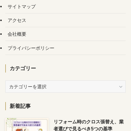
サイトマップ
アクセス
会社概要
プライバシーポリシー
カテゴリー
カ
テ
ゴ
リ
新着記事
ー
リフォーム時のクロス張替え、業
者選びで見るべき5つの基準