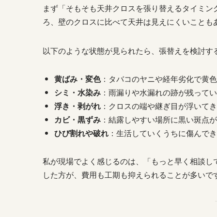
まず「そもそも天井クロスを張り替えるタイミン
ろ、壁のクロスに比べて天井は見えにくいことも
以下のような状態が見られたら、張替えを検討す
黄ばみ・変色
：タバコのヤニや経年劣化で黄色
シミ・水染み
：雨漏りや水漏れの跡が残ってい
浮き・剥がれ
：クロスの端や継ぎ目が浮いてき
カビ・黒ずみ
：結露しやすい場所に黒い斑点が
ひび割れや破れ
：生活していくうちに傷んでき
私が現場でよく感じるのは、「もっと早く相談し
した方が、費用も工期も抑えられることが多いで