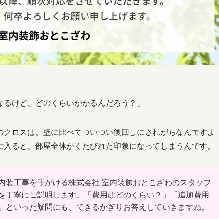
なるけど、どのくらいかかるんだろう？」
のクロスは、壁に比べてついつい後回しにされがちなんですよ
に入ると、部屋全体がくたびれた印象になってしまうんです。
内装工事を手がける株式会社 室内装飾おとこざわのスタッフ
を丁寧にご説明します。「費用はどのくらい？」「追加費用
」といった疑問にも、できるかぎりお答えしていきますね。