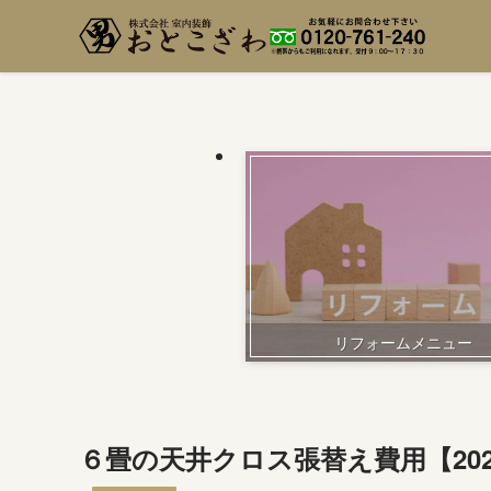
リフォームメニュー
６畳の天井クロス張替え費用【20