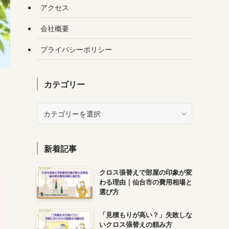
アクセス
会社概要
プライバシーポリシー
カテゴリー
カ
テ
ゴ
リ
新着記事
ー
クロス張替えで部屋の印象が変
わる理由｜仙台市の費用相場と
選び方
「見積もりが高い？」失敗しな
いクロス張替えの頼み方