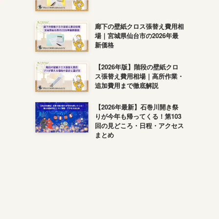
廊下の壁紙クロス張替え費用相
場｜宮城県仙台市の2026年最
新価格
【2026年版】階段の壁紙クロ
ス張替え費用相場｜高所作業・
追加費用まで徹底解説
【2026年最新】石巻川開き祭
りが今年も帰ってくる！第103
回の見どころ・日程・アクセス
まとめ