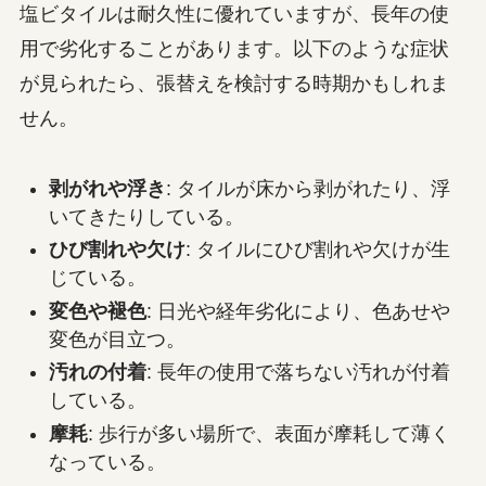
塩ビタイルは耐久性に優れていますが、長年の使
用で劣化することがあります。以下のような症状
が見られたら、張替えを検討する時期かもしれま
せん。
剥がれや浮き
: タイルが床から剥がれたり、浮
いてきたりしている。
ひび割れや欠け
: タイルにひび割れや欠けが生
じている。
変色や褪色
: 日光や経年劣化により、色あせや
変色が目立つ。
汚れの付着
: 長年の使用で落ちない汚れが付着
している。
摩耗
: 歩行が多い場所で、表面が摩耗して薄く
なっている。