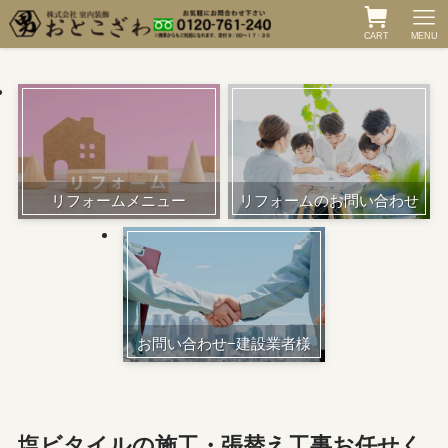
CART
MENU
リフォームメニュー
リフォームのお問い合わせ
お問い合わせ−建設業者様
塩ビタイルの施工・張替え工事お任せく