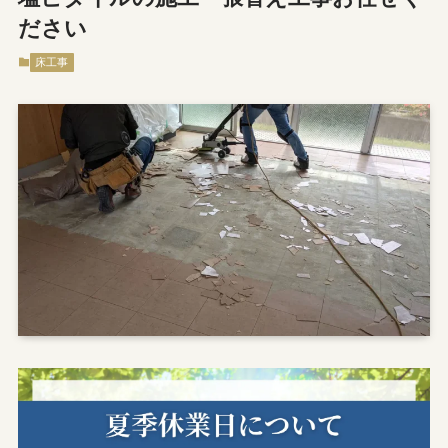
ださい
床工事