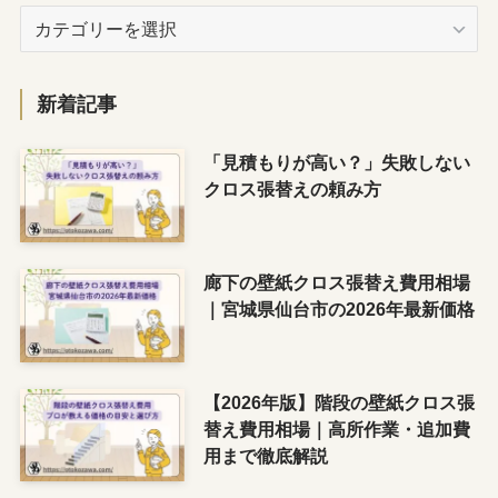
カ
テ
ゴ
リ
新着記事
ー
「見積もりが高い？」失敗しない
クロス張替えの頼み方
廊下の壁紙クロス張替え費用相場
｜宮城県仙台市の2026年最新価格
【2026年版】階段の壁紙クロス張
替え費用相場｜高所作業・追加費
用まで徹底解説