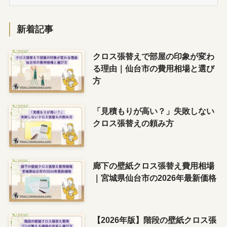
テ
ゴ
リ
新着記事
ー
クロス張替えで部屋の印象が変わ
る理由｜仙台市の費用相場と選び
方
「見積もりが高い？」失敗しない
クロス張替えの頼み方
廊下の壁紙クロス張替え費用相場
｜宮城県仙台市の2026年最新価格
【2026年版】階段の壁紙クロス張