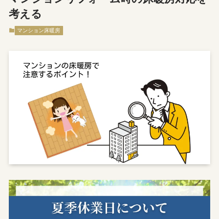
考える
マンション床暖房