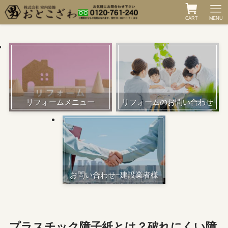
CART
MENU
リフォームメニュー
リフォームのお問い合わせ
お問い合わせ−建設業者様
プラスチック障子紙とは？破れにくい障