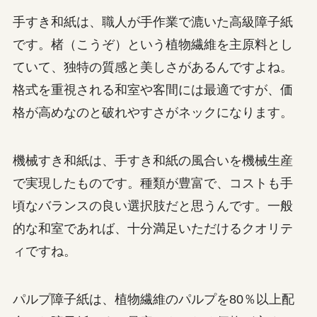
手すき和紙は、職人が手作業で漉いた高級障子紙
です。楮（こうぞ）という植物繊維を主原料とし
ていて、独特の質感と美しさがあるんですよね。
格式を重視される和室や客間には最適ですが、価
格が高めなのと破れやすさがネックになります。
機械すき和紙は、手すき和紙の風合いを機械生産
で実現したものです。種類が豊富で、コストも手
頃なバランスの良い選択肢だと思うんです。一般
的な和室であれば、十分満足いただけるクオリテ
ィですね。
パルプ障子紙は、植物繊維のパルプを80％以上配