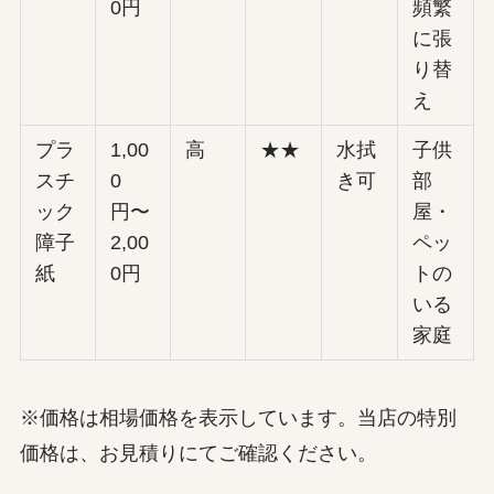
0円
頻繁
に張
り替
え
プラ
1,00
高
★★
水拭
子供
スチ
0
き可
部
ック
円〜
屋・
障子
2,00
ペッ
紙
0円
トの
いる
家庭
※価格は相場価格を表示しています。当店の特別
価格は、お見積りにてご確認ください。