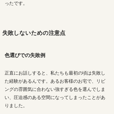
ったです。
失敗しないための注意点
色選びでの失敗例
正直にお話しすると、私たちも最初の頃は失敗し
た経験があるんです。あるお客様のお宅で、リビ
ングの雰囲気に合わない強すぎる色を選んでしま
い、圧迫感のある空間になってしまったことがあ
りました。