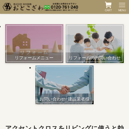
CART
MENU
リフォームメニュー
リフォームのお問い合わせ
お問い合わせ−建設業者様
アクセントクロスをリビングに使うと効