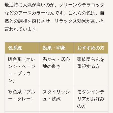
最近特に人気が高いのが、グリーンやテラコッタ
などのアースカラーなんです。これらの色は、自
然との調和を感じさせ、リラックス効果が高いと
言われています。
色系統
効果・印象
おすすめの方
暖色系（オレ
温かみ・居心
家族団らんを
ンジ・ベージ
地の良さ
重視する方
ュ・ブラウ
ン）
寒色系（ブル
スタイリッシ
モダンインテ
ー・グレー）
ュ・洗練
リアがお好み
の方