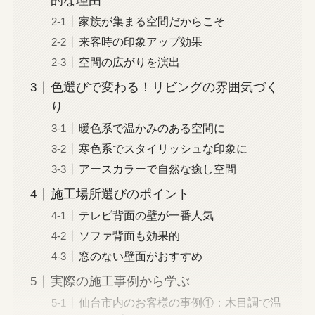
的な理由
家族が集まる空間だからこそ
来客時の印象アップ効果
空間の広がりを演出
色選びで変わる！リビングの雰囲気づく
り
暖色系で温かみのある空間に
寒色系でスタイリッシュな印象に
アースカラーで自然な癒し空間
施工場所選びのポイント
テレビ背面の壁が一番人気
ソファ背面も効果的
窓のない壁面がおすすめ
実際の施工事例から学ぶ
仙台市内のお客様の事例①：木目調で温