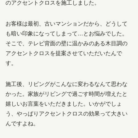
のアクセントクロスを施工しました。
お客様は最初、古いマンションだから、どうして
も暗い印象になってしまって…とお悩みでした。
そこで、テレビ背面の壁に温かみのある木目調の
アクセントクロスを提案させていただいたんで
す。
施工後、リビングがこんなに変わるなんて思わな
かった。家族がリビングで過ごす時間が増えたと
嬉しいお言葉をいただきました。いかがでしょ
う、やっぱりアクセントクロスの効果って大きい
んですよね。