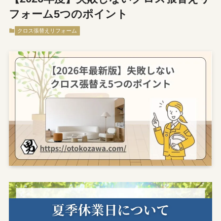
フォーム5つのポイント
クロス張替えリフォーム