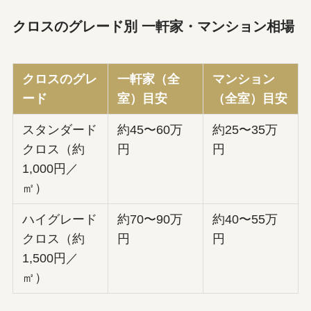
クロスのグレード別 一軒家・マンション相場
クロスのグレ
一軒家（全
マンション
ード
室）目安
（全室）目安
スタンダード
約45〜60万
約25〜35万
クロス（約
円
円
1,000円／
㎡）
ハイグレード
約70〜90万
約40〜55万
クロス（約
円
円
1,500円／
㎡）