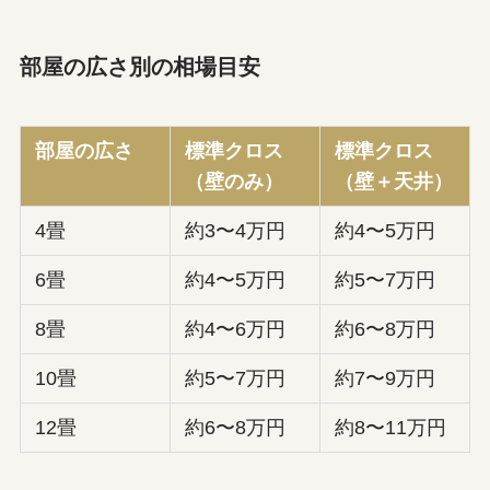
部屋の広さ別の相場目安
部屋の広さ
標準クロス
標準クロス
（壁のみ）
（壁＋天井）
4畳
約3〜4万円
約4〜5万円
6畳
約4〜5万円
約5〜7万円
8畳
約4〜6万円
約6〜8万円
10畳
約5〜7万円
約7〜9万円
12畳
約6〜8万円
約8〜11万円