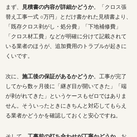
まず、
見積書の内容が詳細かどうか
。「クロス張
替え工事一式 ○万円」とだけ書かれた見積書より、
「既存クロス剥がし・処分費」「下地補修費」
「クロス材工費」などが明確に分けて記載されて
いる業者のほうが、追加費用のトラブルが起きに
くいです。
次に、
施工後の保証があるかどうか
。工事が完了
してから数ヶ月後に「継ぎ目が開いてきた」「端
が剥がれてきた」というケースもゼロではありま
せん。そういったときにきちんと対応してもらえ
る業者かどうかを確認しておくと安心ですね。
そして、
工事前の打ち合わせが丁寧かどうか
。お